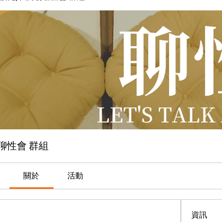
月份聊性會 群組
關於
活動
資訊