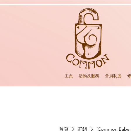
主頁
活動及服務
會員制度
首頁
群組
[Common Ba